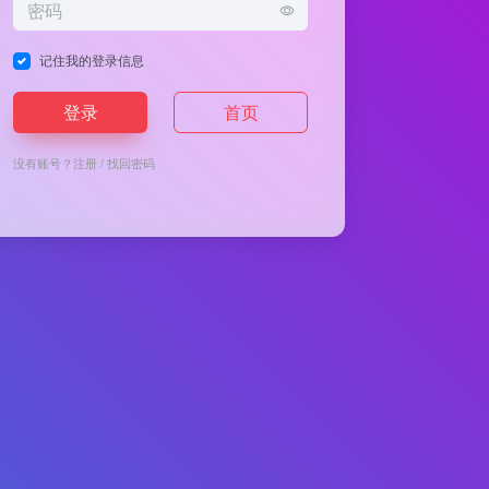
记住我的登录信息
登录
首页
没有账号？
注册
/
找回密码