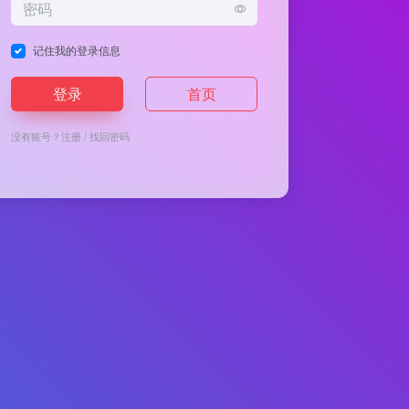
记住我的登录信息
登录
首页
没有账号？
注册
/
找回密码