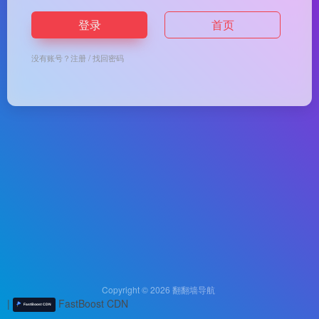
登录
首页
没有账号？
注册
/
找回密码
Copyright © 2026
翻翻墙导航
|
FastBoost CDN